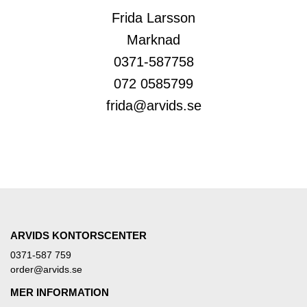
Frida Larsson
Marknad
0371-587758
072 0585799
frida@arvids.se
ARVIDS KONTORSCENTER
0371-587 759
order@arvids.se
MER INFORMATION