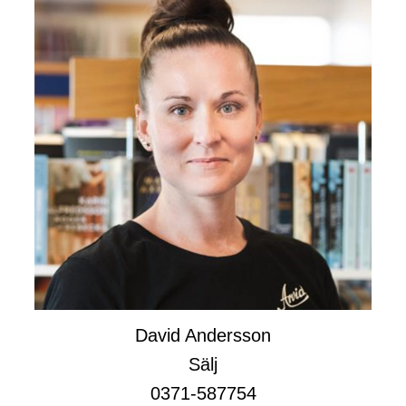
David Andersson
Sälj
0371-587754