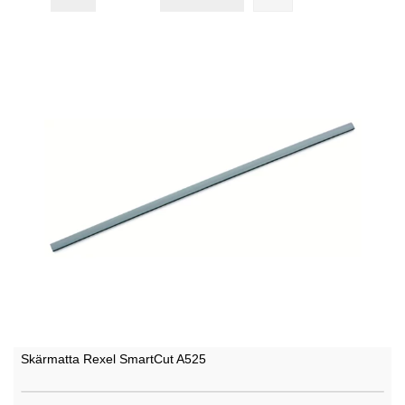
Skärmatta Rexel SmartCut A525