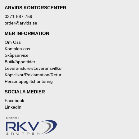
ARVIDS KONTORSCENTER
0371-587 759
order@arvids.se
MER INFORMATION
Om Oss
Kontakta oss
Skåpservice
Butik/öppettider
Leveransturer/Leveransvillkor
Köpvillkor/Reklamation/Retur
Personuppgiftshantering
SOCIALA MEDIER
Facebook
LinkedIn