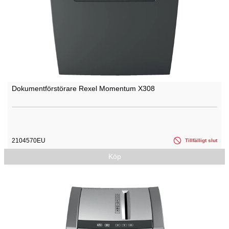
Dokumentförstörare Rexel Momentum X308
2104570EU
Tillfälligt slut
Köp