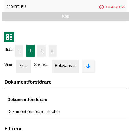
2104571EU
Tillfälligt slut
Köp
Sida:
«
1
2
»
Visa:
Sortera:
24
Relevans
Dokumentförstörare
Dokumentförstörare
Dokumentförstörare tillbehör
Filtrera