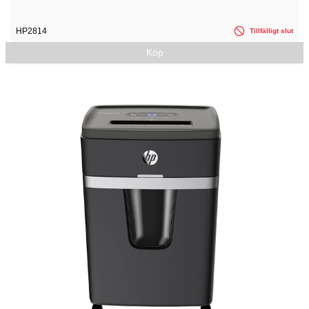
HP2814
Tillfälligt slut
Köp