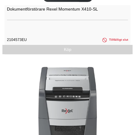
Dokumentförstörare Rexel Momentum X410-SL
2104573EU
Tillfälligt slut
Köp