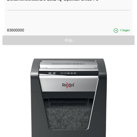
83600000
I lager
Köp