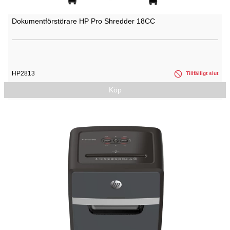
Dokumentförstörare HP Pro Shredder 18CC
HP2813
Tillfälligt slut
Köp