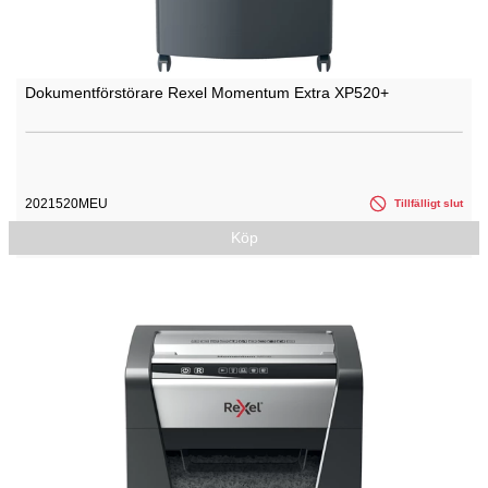
Dokumentförstörare Rexel Momentum Extra XP520+
2021520MEU
Tillfälligt slut
Köp