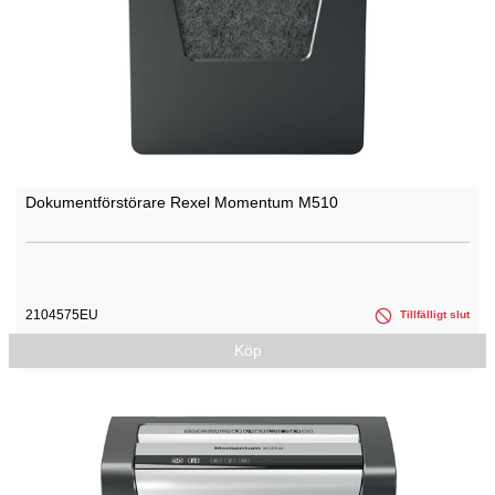
Dokumentförstörare Rexel Momentum M510
2104575EU
Tillfälligt slut
Köp