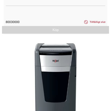
80030000
Tillfälligt slut
Köp