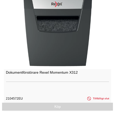
Dokumentförstörare Rexel Momentum X312
2104572EU
Tillfälligt slut
Köp