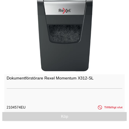
Dokumentförstörare Rexel Momentum X312-SL
2104574EU
Tillfälligt slut
Köp