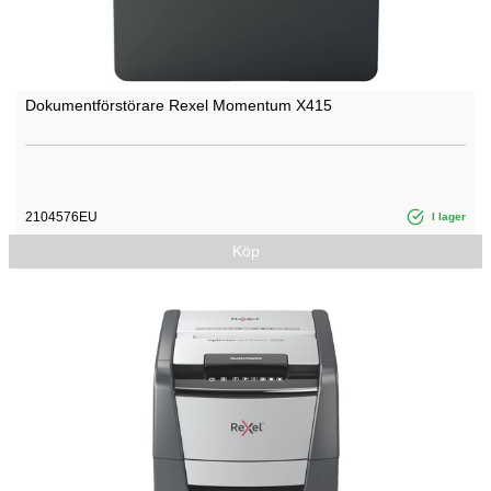
Dokumentförstörare Rexel Momentum X415
2104576EU
I lager
Köp