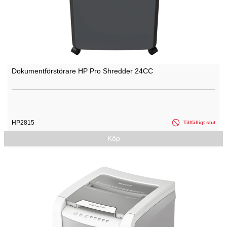
Dokumentförstörare HP Pro Shredder 24CC
HP2815
Tillfälligt slut
Köp