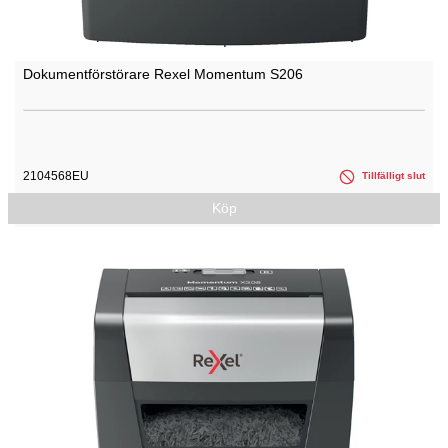
Dokumentförstörare Rexel Momentum S206
2104568EU
Tillfälligt slut
Köp