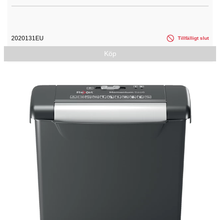
2020131EU
Tillfälligt slut
Köp