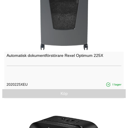
Automatisk dokumentförstörare Rexel Optimum 225X
2020225XEU
I lager
Köp