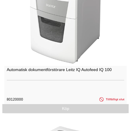
Automatisk dokumentförstörare Leitz IQ Autofeed IQ 100
80120000
Tillfälligt slut
Köp