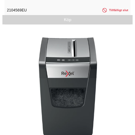
2104569EU
Tillfälligt slut
Köp