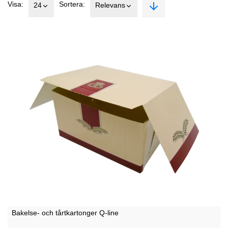
Visa:
Sortera:
24
Relevans
Bakelse- och tårtkartonger Q-line