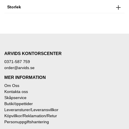
Storlek
ARVIDS KONTORSCENTER
0371-587 759
order@arvids.se
MER INFORMATION
Om Oss
Kontakta oss
Skåpservice
Butik/öppettider
Leveransturer/Leveransvillkor
Köpvillkor/Reklamation/Retur
Personuppgiftshantering