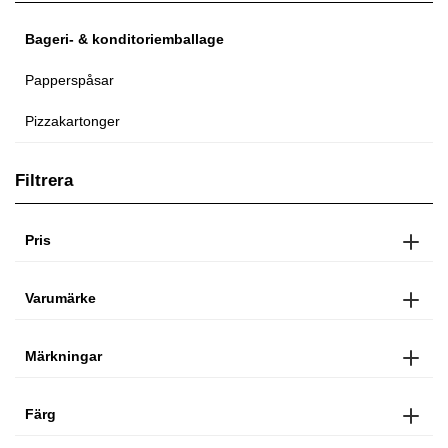
Bageri- & konditoriemballage
Papperspåsar
Pizzakartonger
Filtrera
Pris
Varumärke
Märkningar
Färg