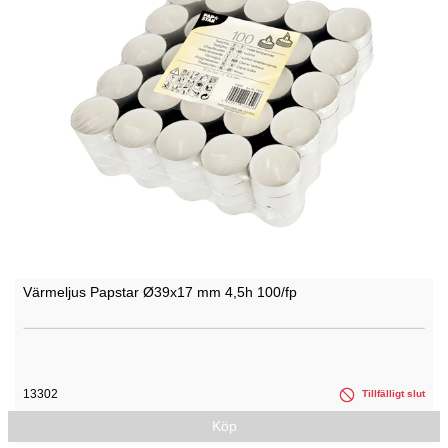
Värmeljus Papstar Ø39x17 mm 4,5h 100/fp
13302
Tillfälligt slut
Köp