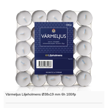
Värmeljus Liljeholmens Ø38x19 mm 6h 100/fp