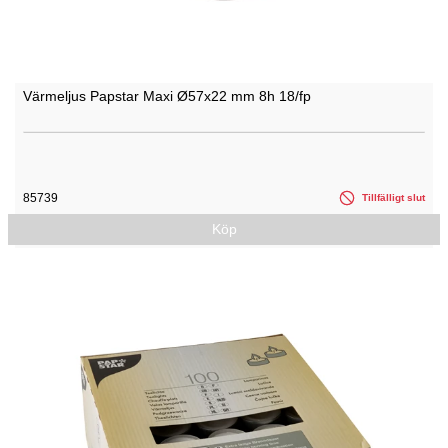
Värmeljus Papstar Maxi Ø57x22 mm 8h 18/fp
85739
Tillfälligt slut
Köp