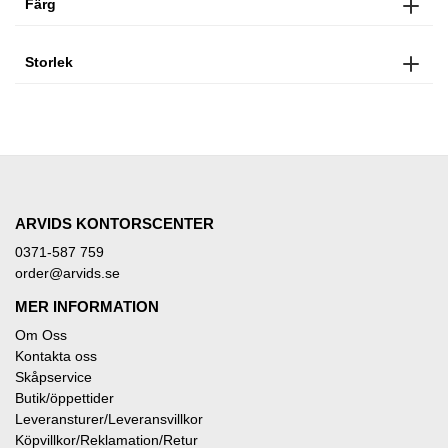
Färg
Storlek
ARVIDS KONTORSCENTER
0371-587 759
order@arvids.se
MER INFORMATION
Om Oss
Kontakta oss
Skåpservice
Butik/öppettider
Leveransturer/Leveransvillkor
Köpvillkor/Reklamation/Retur