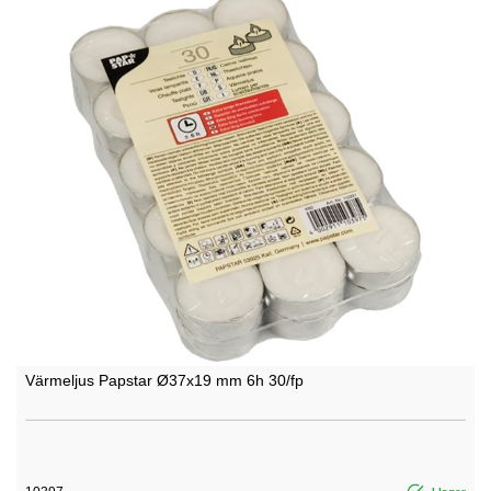
Värmeljus Papstar Ø37x19 mm 6h 30/fp