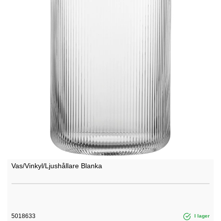
Vas/Vinkyl/Ljushållare Blanka
5018633
I lager