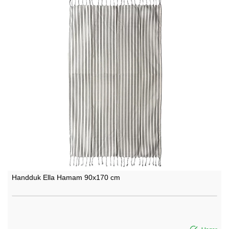
Handduk Ella Hamam 90x170 cm