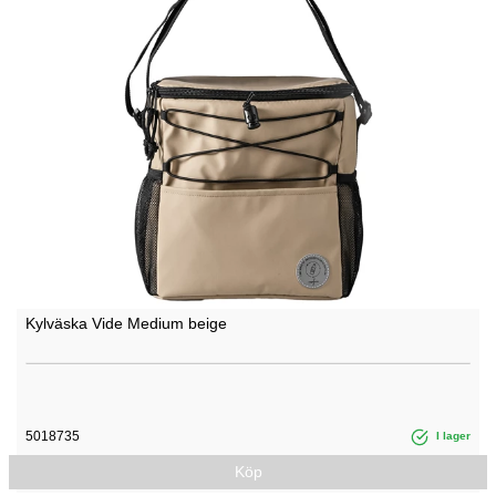
Kylväska Vide Medium beige
5018735
I lager
Köp