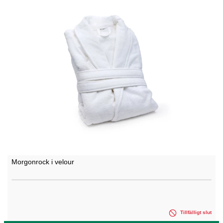
Morgonrock i velour
Tillfälligt slut