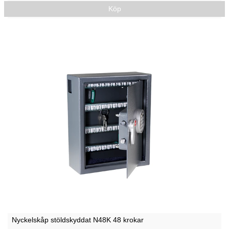
Köp
Nyckelskåp stöldskyddat N48K 48 krokar