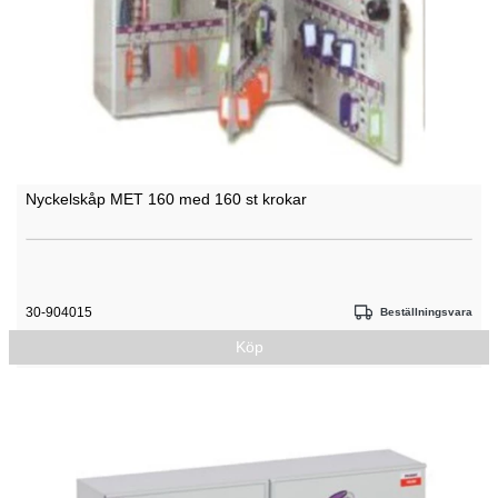
Nyckelskåp MET 160 med 160 st krokar
30-904015
Beställningsvara
Köp