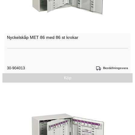
Nyckelskåp MET 86 med 86 st krokar
30-904013
Beställningsvara
Köp