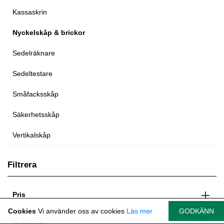
Kassaskrin
Nyckelskåp & brickor
Sedelräknare
Sedeltestare
Småfacksskåp
Säkerhetsskåp
Vertikalskåp
Filtrera
Pris
Cookies
Vi använder oss av cookies
Läs mer
GODKÄNN
Varumärke