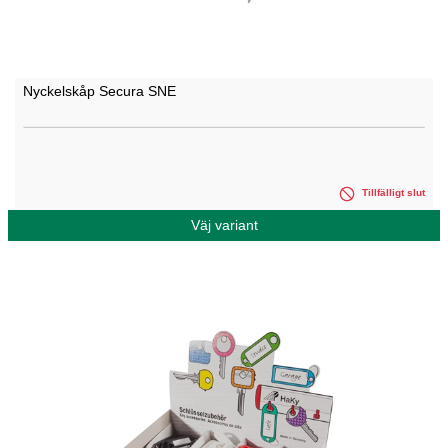
Nyckelskåp Secura SNE
Tillfälligt slut
Väj variant