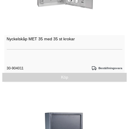
Nyckelskåp MET 35 med 35 st krokar
30-904011
Beställningsvara
Köp