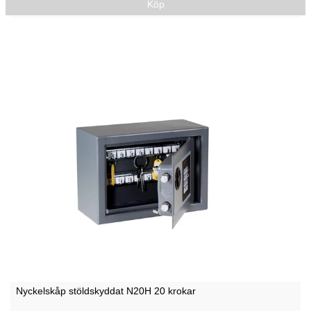
Köp
Nyckelskåp stöldskyddat N20H 20 krokar