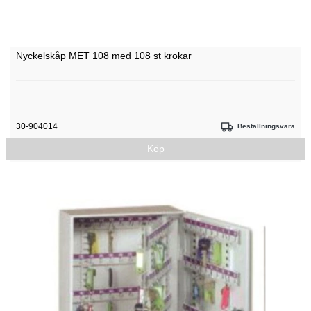
Nyckelskåp MET 108 med 108 st krokar
30-904014
Beställningsvara
Köp