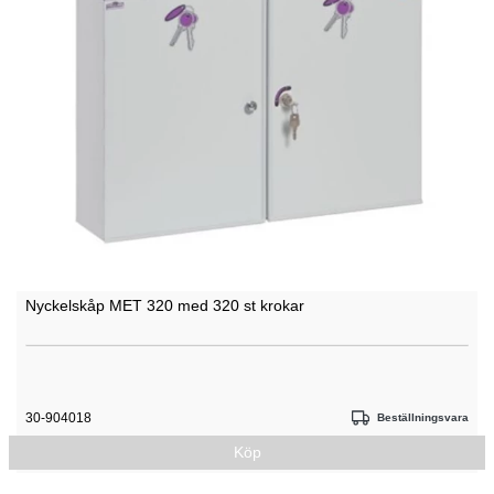
Nyckelskåp MET 320 med 320 st krokar
30-904018
Beställningsvara
Köp