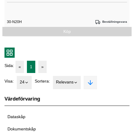
30-N20H
Beställningsvara
Köp
Sida:
«
1
»
Visa:
Sortera:
24
Relevans
Värdeförvaring
Dataskåp
Dokumentskåp