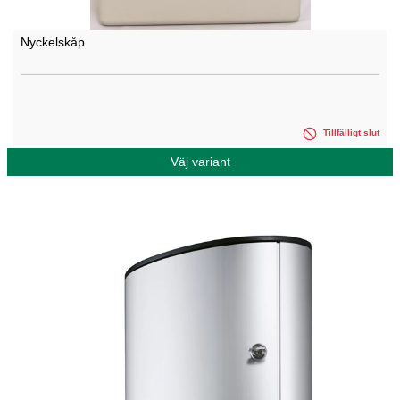
Nyckelskåp
Tillfälligt slut
Väj variant