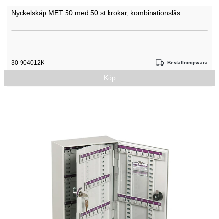
Nyckelskåp MET 50 med 50 st krokar, kombinationslås
30-904012K
Beställningsvara
Köp