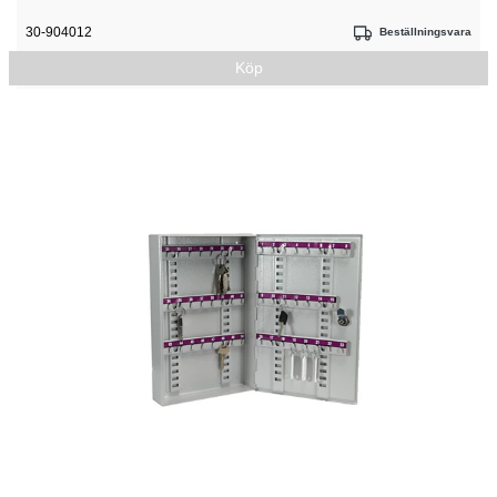
30-904012
Beställningsvara
Köp