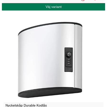
Väj variant
Nyckelskåp Durable Kodlås