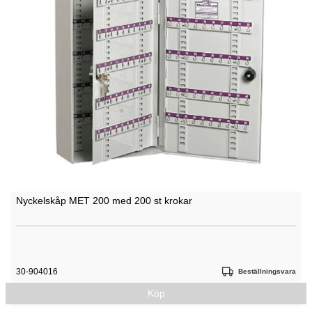
Nyckelskåp MET 200 med 200 st krokar
30-904016
Beställningsvara
Köp