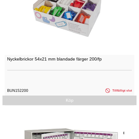
Nyckelbrickor 54x21 mm blandade färger 200/fp
BUN152200
Tillfälligt slut
Köp