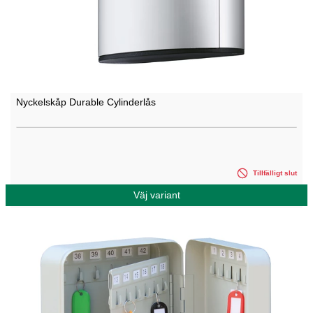
Nyckelskåp Durable Cylinderlås
Tillfälligt slut
Väj variant