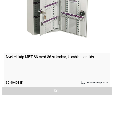
Nyckelskåp MET 86 med 86 st krokar, kombinationslås
30-904013K
Beställningsvara
Köp