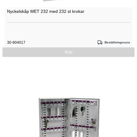
Nyckelskåp MET 232 med 232 st krokar
30-904017
Beställningsvara
Köp