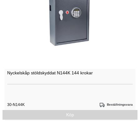
Nyckelskåp stöldskyddat N144K 144 krokar
30-N144K
Beställningsvara
Köp