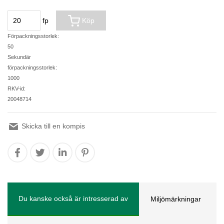
fp
Köp
Förpackningsstorlek:
50
Sekundär
förpackningsstorlek:
1000
RKV-id:
20048714
Skicka till en kompis
Du kanske också är intresserad av
Miljömärkningar