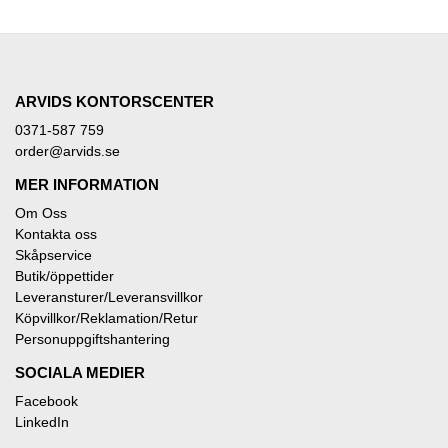
ARVIDS KONTORSCENTER
0371-587 759
order@arvids.se
MER INFORMATION
Om Oss
Kontakta oss
Skåpservice
Butik/öppettider
Leveransturer/Leveransvillkor
Köpvillkor/Reklamation/Retur
Personuppgiftshantering
SOCIALA MEDIER
Facebook
LinkedIn