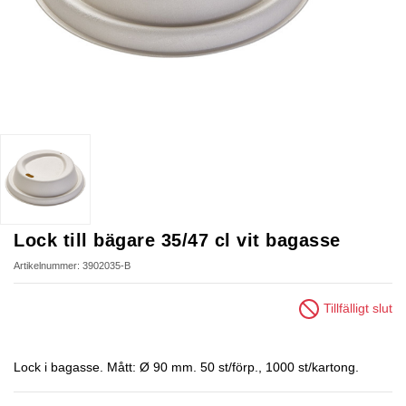
Lock till bägare 35/47 cl vit bagasse
Artikelnummer: 3902035-B
Tillfälligt slut
Lock i bagasse. Mått: Ø 90 mm. 50 st/förp., 1000 st/kartong.